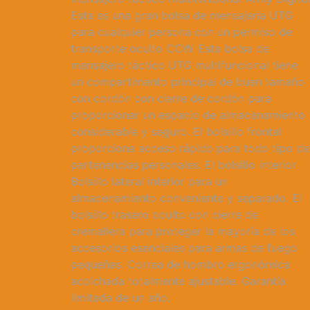
era:
es:
Esta es una gran bolsa de mensajería UTG
Q450.00.
Q400.00.
para cualquier persona con un permiso de
transporte oculto CCW. Esta bolsa de
mensajero táctico UTG multifuncional tiene
un compartimento principal de buen tamaño
con cordón con cierre de cordón para
proporcionar un espacio de almacenamiento
considerable y seguro. El bolsillo frontal
proporciona acceso rápido para todo tipo de
pertenencias personales. El bolsillo interior
Bolsillo lateral interior para un
almacenamiento conveniente y separado. El
bolsillo trasero oculto con cierre de
cremallera para proteger la mayoría de los
accesorios esenciales para armas de fuego
pequeñas. Correa de hombro ergonómica
acolchada totalmente ajustable. Garantía
limitada de un año.