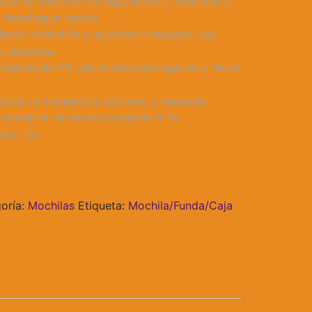
porte envolventes superiores e inferiores y
 despliegue rápido
ada reversible y ajustable equipada con
da duradera
ventes de 1.5 «de ancho para agarrar y llevar
 para un transporte cómodo y respaldo
cerradura de servicio pesado # 10
cho 13»
oría:
Mochilas
Etiqueta:
Mochila/Funda/Caja