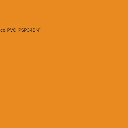
ctrico PVC-PSP34BN”