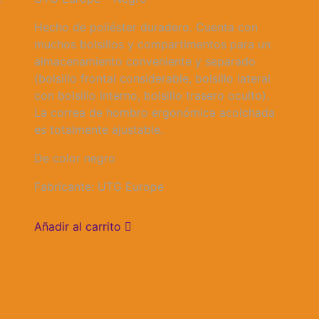
era:
es:
Q450.00.
Q400.00.
Hecho de poliéster duradero. Cuenta con
muchos bolsillos y compartimentos para un
almacenamiento conveniente y separado
(bolsillo frontal considerable, bolsillo lateral
con bolsillo interno, bolsillo trasero oculto).
La correa de hombro ergonómica acolchada
es totalmente ajustable.
De color negro
Fabricante: UTG Europe
Añadir al carrito