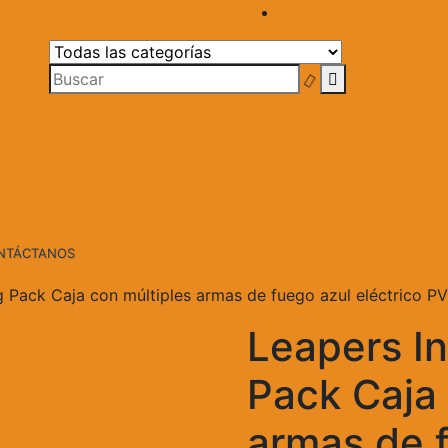
NTÁCTANOS
g Pack Caja con múltiples armas de fuego azul eléctrico
Leapers In
Pack Caja 
armas de 